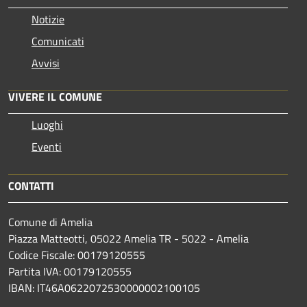
Notizie
Comunicati
Avvisi
VIVERE IL COMUNE
Luoghi
Eventi
CONTATTI
Comune di Amelia
Piazza Matteotti, 05022 Amelia TR - 5022 - Amelia
Codice Fiscale: 00179120555
Partita IVA: 00179120555
IBAN: IT46A0622072530000002100105