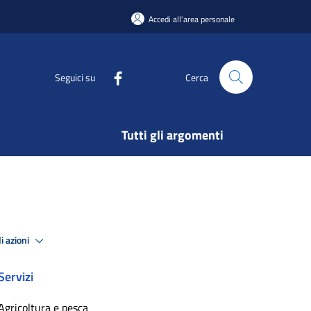
Accedi all'area personale
Seguici su
Cerca
Tutti gli argomenti
i azioni
Servizi
Agricoltura e pesca