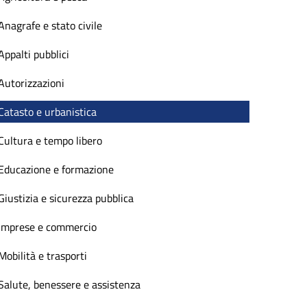
Anagrafe e stato civile
Appalti pubblici
Autorizzazioni
Catasto e urbanistica
Cultura e tempo libero
Educazione e formazione
Giustizia e sicurezza pubblica
Imprese e commercio
Mobilità e trasporti
Salute, benessere e assistenza