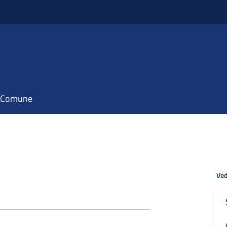
il Comune
Ved