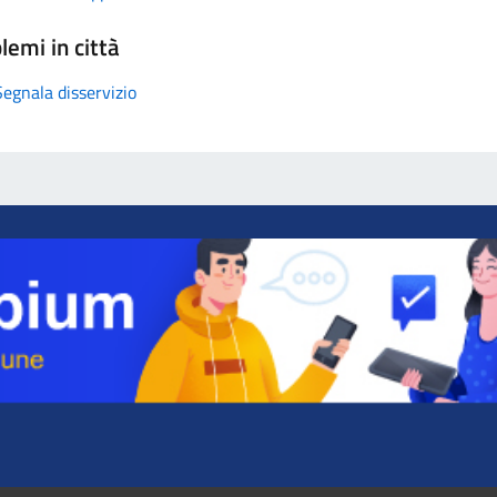
lemi in città
Segnala disservizio