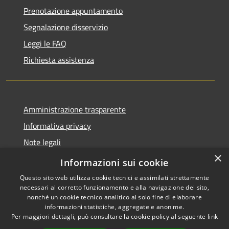
Prenotazione appuntamento
Segnalazione disservizio
Leggi le FAQ
Richiesta assistenza
Amministrazione trasparente
Informativa privacy
Note legali
×
Dichiarazione di accessibilità
Informazioni sui cookie
Questo sito web utilizza cookie tecnici e assimilati strettamente
necessari al corretto funzionamento e alla navigazione del sito,
nonché un cookie tecnico analitico al solo fine di elaborare
informazioni statistiche, aggregate e anonime.
RSS
Copyright © 2026 • Comune di
Per maggiori dettagli, può consultare la cookie policy al seguente
link
Accessibilità
Amelia • Powered by