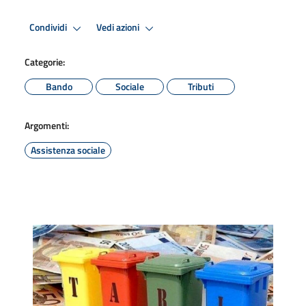
Condividi
Vedi azioni
Categorie:
Bando
Sociale
Tributi
Argomenti:
Assistenza sociale