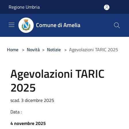
Salta al contenuto principale
Regione Umbria
Comune di Amelia
Home
>
Novità
>
Notizie
>
Agevolazioni TARIC 2025
Agevolazioni TARIC
2025
scad. 3 dicembre 2025
Data :
4 novembre 2025