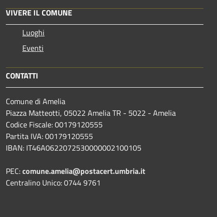
VIVERE IL COMUNE
Luoghi
Eventi
CONTATTI
Comune di Amelia
Piazza Matteotti, 05022 Amelia TR - 5022 - Amelia
Codice Fiscale: 00179120555
Partita IVA: 00179120555
IBAN: IT46A0622072530000002100105
PEC:
comune.amelia@postacert.umbria.it
Centralino Unico: 0744 9761