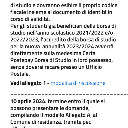
di studio e dovranno esibire il proprio codice
fiscale insieme al documento di identità in
corso di validità.
Per gli studenti già beneficiari della borsa di
studio nell'anno scolastico 2021/2022 e/o
2022/2023, l'accredito della borsa di studio
per la nuova annualità 2023/2024 avverrà
direttamente sulla medesima Carta
Postepay Borsa di Studio in loro possesso,
senza doversi recare presso un Ufficio
Postale.
Vedi allegato 1 -
modalità di riscossione
__________________________________
10 aprile 2024
: termine entro il quale si
possono presentare le domande,
compilando il modello Allegato A, al
Comune di residenza, tramite pec