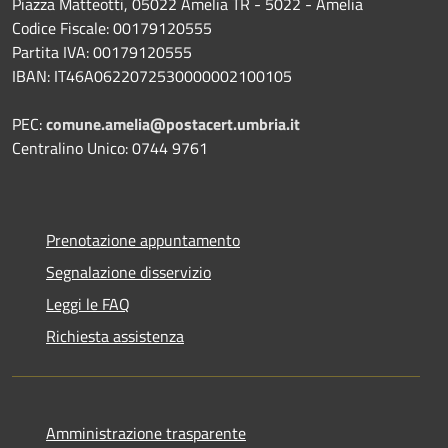
Piazza Matteotti, 05022 Amelia TR - 5022 - Amelia
Codice Fiscale: 00179120555
Partita IVA: 00179120555
IBAN: IT46A0622072530000002100105
PEC:
comune.amelia@postacert.umbria.it
Centralino Unico: 0744 9761
Prenotazione appuntamento
Segnalazione disservizio
Leggi le FAQ
Richiesta assistenza
Amministrazione trasparente