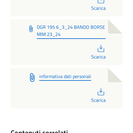
Scarica
DGR 195 6_3_24 BANDO BORSE
MIM 23_24
PDF
Scarica
informativa dati personali
PDF
Scarica
Contenuti correlati