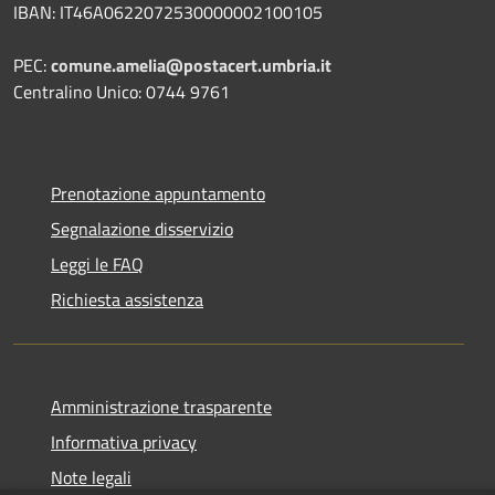
IBAN: IT46A0622072530000002100105
PEC:
comune.amelia@postacert.umbria.it
Centralino Unico: 0744 9761
Prenotazione appuntamento
Segnalazione disservizio
Leggi le FAQ
Richiesta assistenza
Amministrazione trasparente
Informativa privacy
Note legali