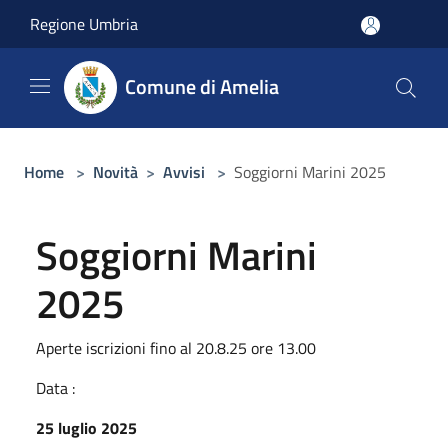
Salta al contenuto principale
Regione Umbria
Comune di Amelia
Home
>
Novità
>
Avvisi
>
Soggiorni Marini 2025
Soggiorni Marini
2025
Aperte iscrizioni fino al 20.8.25 ore 13.00
Data :
25 luglio 2025