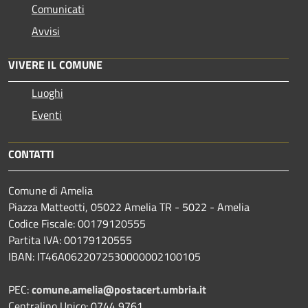
Comunicati
Avvisi
VIVERE IL COMUNE
Luoghi
Eventi
CONTATTI
Comune di Amelia
Piazza Matteotti, 05022 Amelia TR - 5022 - Amelia
Codice Fiscale: 00179120555
Partita IVA: 00179120555
IBAN: IT46A0622072530000002100105
PEC:
comune.amelia@postacert.umbria.it
Centralino Unico: 0744 9761