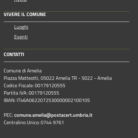
VIVERE IL COMUNE
Luoghi
Eventi
CONTATTI
Comune di Amelia
Piazza Matteotti, 05022 Amelia TR - 5022 - Amelia
Codice Fiscale: 00179120555
Partita IVA: 00179120555
IBAN: IT46A0622072530000002100105
PEC:
comune.amelia@postacert.umbria.it
Centralino Unico: 0744 9761