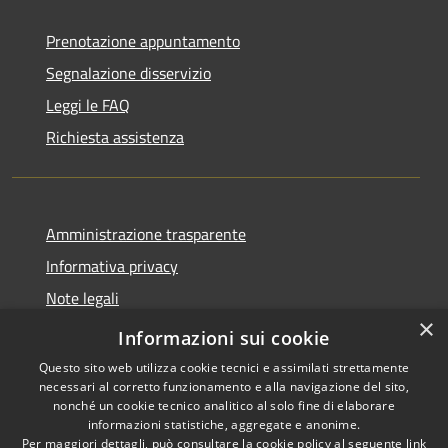
Prenotazione appuntamento
Segnalazione disservizio
Leggi le FAQ
Richiesta assistenza
Amministrazione trasparente
Informativa privacy
Note legali
×
Dichiarazione di accessibilità
Informazioni sui cookie
Questo sito web utilizza cookie tecnici e assimilati strettamente
necessari al corretto funzionamento e alla navigazione del sito,
nonché un cookie tecnico analitico al solo fine di elaborare
informazioni statistiche, aggregate e anonime.
RSS
Copyright © 2026 • Comune di
Per maggiori dettagli, può consultare la cookie policy al seguente
link