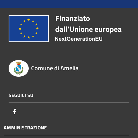
Comune di Amelia
SEGUICI SU
Facebook
AMMINISTRAZIONE