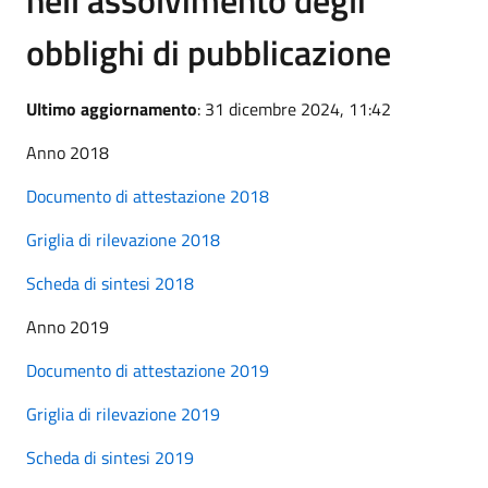
obblighi di pubblicazione
Ultimo aggiornamento
: 31 dicembre 2024, 11:42
Anno 2018
Documento di attestazione 2018
Griglia di rilevazione 2018
Scheda di sintesi 2018
Anno 2019
Documento di attestazione 2019
Griglia di rilevazione 2019
Scheda di sintesi 2019