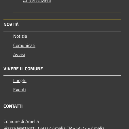
Autorizzazioni
NOVITÀ
Notizie
Comunicati
Avvisi
VIVERE IL COMUNE
Luoghi
Eventi
CONTATTI
Comune di Amelia
Piazza Matteotti, 05022 Amelia TR - 5022 - Amelia