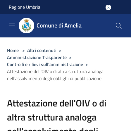
Salta al contenuto principale
Regione Umbria
Comune di Amelia
Home
>
Altri contenuti
>
Amministrazione Trasparente
>
Controlli e rilievi sull'amministrazione
>
Attestazione dell'OIV o di altra struttura analoga
nell'assolvimento degli obblighi di pubblicazione
Attestazione dell'OIV o di
altra struttura analoga
nell'assolvimento degli