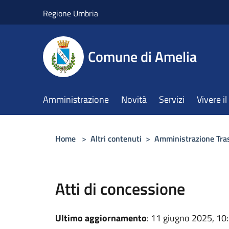
Salta al contenuto principale
Regione Umbria
Comune di Amelia
Amministrazione
Novità
Servizi
Vivere 
Home
>
Altri contenuti
>
Amministrazione Tra
Atti di concessione
Ultimo aggiornamento
: 11 giugno 2025, 10