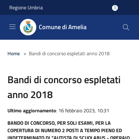
Salta al contenuto principale
Regione Umbria
Comune di Amelia
Home
>
Bandi di concorso espletati anno 2018
Bandi di concorso espletati
anno 2018
Ultimo aggiornamento
: 16 febbraio 2023, 10:31
BANDO DI CONCORSO, PER SOLI ESAMI, PER LA
COPERTURA DI NUMERO 2 POSTI A TEMPO PIENO ED
INDETERMINATO DI "AUTISTA DI SCUOLABUS - OPERAIO