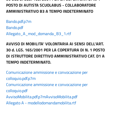
POSTO DI AUTISTA SCUOLABUS - COLLABORATORE
AMMINISTRATIVO B3 A TEMPO INDETERMINATO
Bando.pdf.p7m
Bando.pdf
Allegato_A_mod_domanda_B3_1.rtf
AVVISO DI MOBILITA' VOLONTARIA AI SENSI DELL'ART.
30 d. LGS. 165/2001 PER LA COPERTURA DI N. 1 POSTO
DI ISTRUTTORE DIRETTIVO AMMINISTRATIVO CAT. D1 A
TEMPO INDETERMINATO.
Comunicazione ammissione e convocazione per
colloquio.pdf.p7m
Comunicazione ammissione e convocazione per
colloquio.pdf
AvvisoMobilita.pdf.p7m
AvvisoMobilita.pdf
Allegato A - modellodomandamobilita.rtf