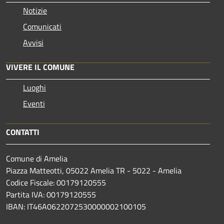
Notizie
Comunicati
Avvisi
VIVERE IL COMUNE
Luoghi
Eventi
CONTATTI
Comune di Amelia
Piazza Matteotti, 05022 Amelia TR - 5022 - Amelia
Codice Fiscale: 00179120555
Partita IVA: 00179120555
IBAN: IT46A0622072530000002100105