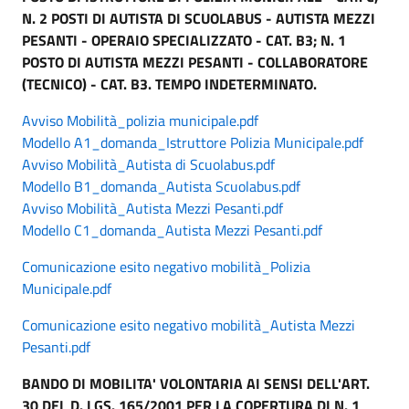
N. 2 POSTI DI AUTISTA DI SCUOLABUS - AUTISTA MEZZI
PESANTI - OPERAIO SPECIALIZZATO - CAT. B3; N. 1
POSTO DI AUTISTA MEZZI PESANTI - COLLABORATORE
(TECNICO) - CAT. B3. TEMPO INDETERMINATO.
Avviso Mobilità_polizia municipale.pdf
Modello A1_domanda_Istruttore Polizia Municipale.pdf
Avviso Mobilità_Autista di Scuolabus.pdf
Modello B1_domanda_Autista Scuolabus.pdf
Avviso Mobilità_Autista Mezzi Pesanti.pdf
Modello C1_domanda_Autista Mezzi Pesanti.pdf
Comunicazione esito negativo mobilità_Polizia
Municipale.pdf
Comunicazione esito negativo mobilità_Autista Mezzi
Pesanti.pdf
BANDO DI MOBILITA' VOLONTARIA AI SENSI DELL'ART.
30 DEL D. LGS. 165/2001 PER LA COPERTURA DI N. 1