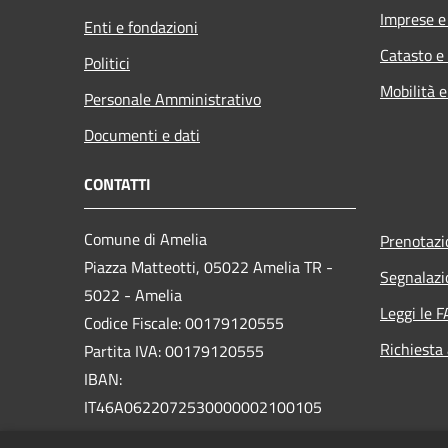
Imprese 
Enti e fondazioni
Catasto e
Politici
Mobilità e
Personale Amministrativo
Documenti e dati
CONTATTI
Comune di Amelia
Prenotaz
Piazza Matteotti, 05022 Amelia TR -
Segnalazi
5022 - Amelia
Leggi le 
Codice Fiscale: 00179120555
Richiesta
Partita IVA: 00179120555
IBAN:
IT46A0622072530000002100105