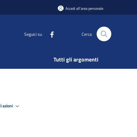
Accedi all'area personale
Seguici su
Cerca
Tutti gli argomenti
i azioni