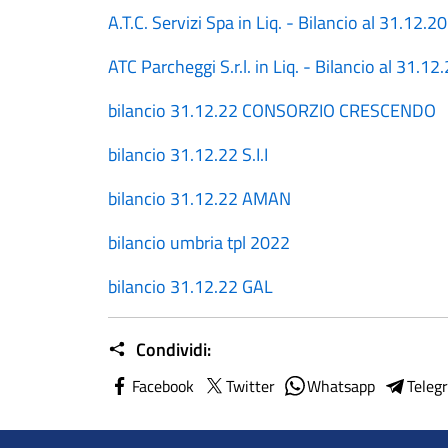
A.T.C. Servizi Spa in Liq. - Bilancio al 31.12.2
ATC Parcheggi S.r.l. in Liq. - Bilancio al 31.1
bilancio 31.12.22 CONSORZIO CRESCENDO
bilancio 31.12.22 S.I.I
bilancio 31.12.22 AMAN
bilancio umbria tpl 2022
bilancio 31.12.22 GAL
Condividi:
Facebook
Twitter
Whatsapp
Teleg