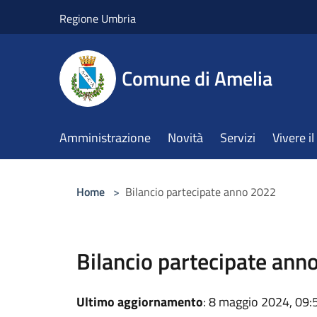
Salta al contenuto principale
Regione Umbria
Comune di Amelia
Amministrazione
Novità
Servizi
Vivere 
Home
>
Bilancio partecipate anno 2022
Bilancio partecipate ann
Ultimo aggiornamento
: 8 maggio 2024, 09: