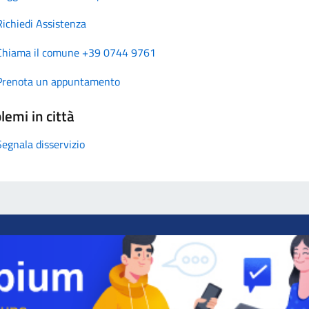
Richiedi Assistenza
Chiama il comune +39 0744 9761
Prenota un appuntamento
lemi in città
Segnala disservizio