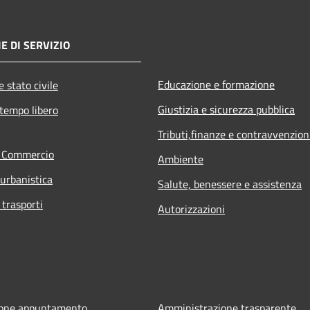
E DI SERVIZIO
Educazione e formazione
 stato civile
Giustizia e sicurezza pubblica
 tempo libero
Tributi,finanze e contravvenzion
e Commercio
Ambiente
 urbanistica
Salute, benessere e assistenza
 trasporti
Autorizzazioni
ione appuntamento
Amministrazione trasparente