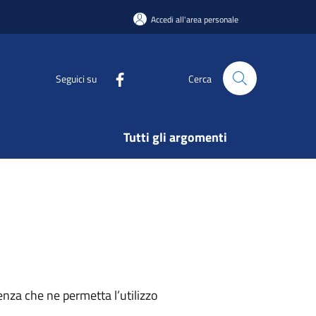
Accedi all'area personale
Seguici su
Cerca
Tutti gli argomenti
nza che ne permetta l’utilizzo