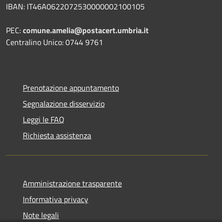
IBAN: IT46A0622072530000002100105
PEC:
comune.amelia@postacert.umbria.it
Centralino Unico: 0744 9761
Prenotazione appuntamento
Segnalazione disservizio
Leggi le FAQ
Richiesta assistenza
Amministrazione trasparente
Informativa privacy
Note legali