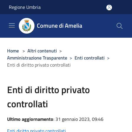
Salta al contenuto principale
Regione Umbria
Comune di Amelia
Home
>
Altri contenuti
>
Amministrazione Trasparente
>
Enti controllati
>
Enti di diritto privato controllati
Enti di diritto privato
controllati
Ultimo aggiornamento
: 31 gennaio 2023, 09:46
Enti diritto privato controllati