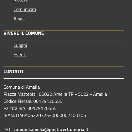
Comunicati
Avvisi
VIVERE IL COMUNE
Luoghi
Eventi
CONTATTI
Comune di Amelia
Piazza Matteotti, 05022 Amelia TR - 5022 - Amelia
Codice Fiscale: 00179120555
Partita IVA: 00179120555
IBAN: IT46A0622072530000002100105
PEC:
comune.amelia@postacert.umbria.it