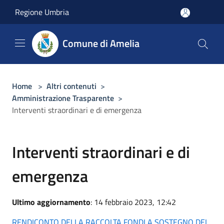
Salta al contenuto principale
Regione Umbria
Comune di Amelia
Home
>
Altri contenuti
>
Amministrazione Trasparente
>
Interventi straordinari e di emergenza
Interventi straordinari e di
emergenza
Ultimo aggiornamento
: 14 febbraio 2023, 12:42
RENDICONTO DELLA RACCOLTA FONDI A SOSTEGNO DEL