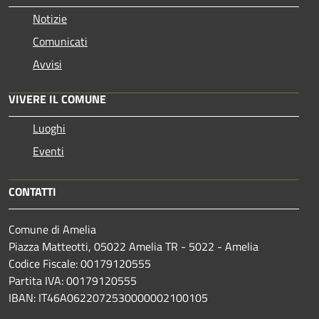
Notizie
Comunicati
Avvisi
VIVERE IL COMUNE
Luoghi
Eventi
CONTATTI
Comune di Amelia
Piazza Matteotti, 05022 Amelia TR - 5022 - Amelia
Codice Fiscale: 00179120555
Partita IVA: 00179120555
IBAN: IT46A0622072530000002100105