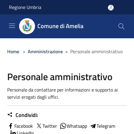
Salta al contenuto principale
Regione Umbria
Comune di Amelia
Home
>
Amministrazione
>
Personale amministrativo
Personale amministrativo
Personale da contattare per informazioni e supporto ai
servizi erogati dagli uffici.
Condividi:
Facebook
Twitter
Whatsapp
Telegram
LinkedIn