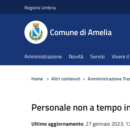
Salta al contenuto principale
Regione Umbria
Comune di Amelia
Amministrazione
Novità
Servizi
Vivere 
Home
>
Altri contenuti
>
Amministrazione Tra
Personale non a tempo i
Ultimo aggiornamento
: 27 gennaio 2023, 1