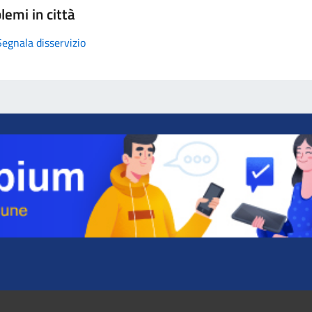
lemi in città
Segnala disservizio