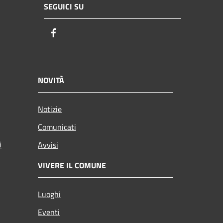
SEGUICI SU
Facebook
NOVITÀ
Notizie
Comunicati
i
Avvisi
VIVERE IL COMUNE
Luoghi
Eventi