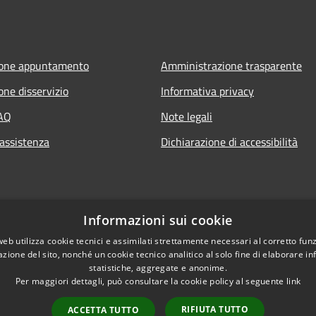
ione appuntamento
Amministrazione trasparente
one disservizio
Informativa privacy
FAQ
Note legali
 assistenza
Dichiarazione di accessibilità
Informazioni sui cookie
web utilizza cookie tecnici e assimilati strettamente necessari al corretto fu
azione del sito, nonché un cookie tecnico analitico al solo fine di elaborare i
statistiche, aggregate e anonime.
Per maggiori dettagli, può consultare la cookie policy al seguente
link
RIFIUTA TUTTO
ACCETTA TUTTO