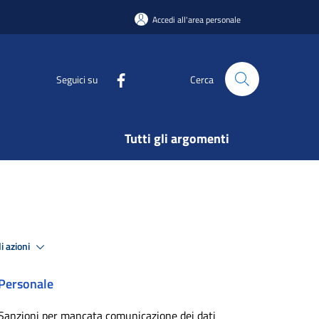
Accedi all'area personale
Seguici su
Cerca
Tutti gli argomenti
i azioni
Personale
Sanzioni per mancata comunicazione dei dati