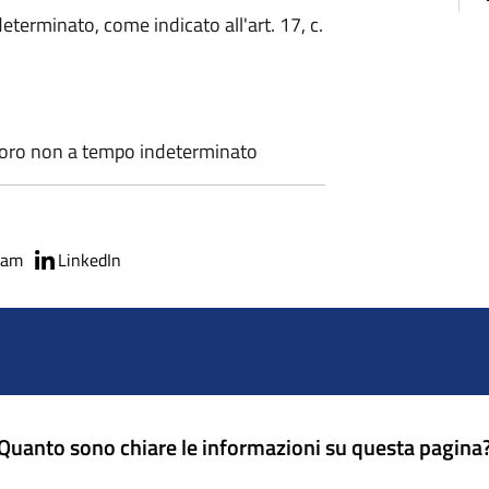
eterminato, come indicato all'art. 17, c.
voro non a tempo indeterminato
ram
LinkedIn
Quanto sono chiare le informazioni su questa pagina