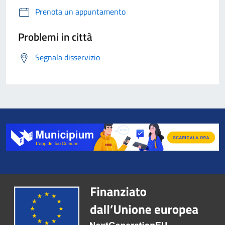
Prenota un appuntamento
Problemi in città
Segnala disservizio