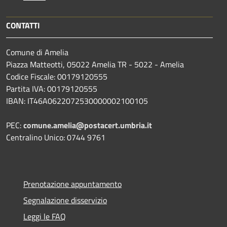
CONTATTI
Comune di Amelia
Piazza Matteotti, 05022 Amelia TR - 5022 - Amelia
Codice Fiscale: 00179120555
Partita IVA: 00179120555
IBAN: IT46A0622072530000002100105
PEC:
comune.amelia@postacert.umbria.it
Centralino Unico: 0744 9761
Prenotazione appuntamento
Segnalazione disservizio
Leggi le FAQ