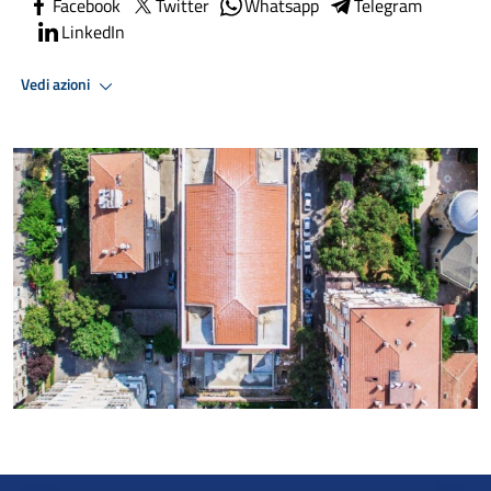
Facebook
Twitter
Whatsapp
Telegram
LinkedIn
Vedi azioni