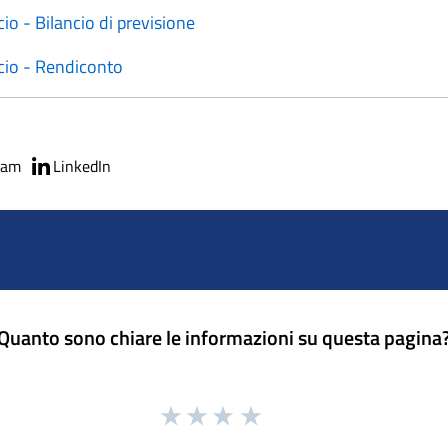
ncio - Bilancio di previsione
ancio - Rendiconto
ram
LinkedIn
Quanto sono chiare le informazioni su questa pagina