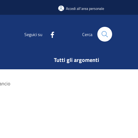
Accedi all'area personale
Seguici su
Cerca
Tutti gli argomenti
lancio