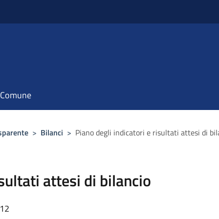
il Comune
sparente
>
Bilanci
>
Piano degli indicatori e risultati attesi di bi
sultati attesi di bilancio
:12