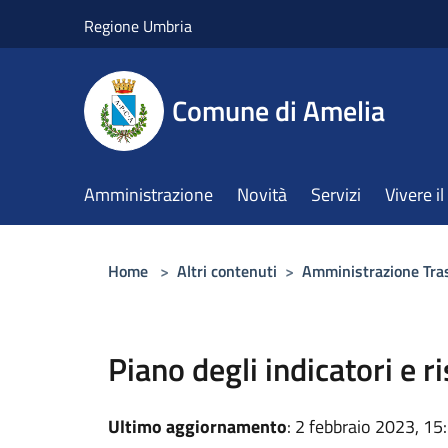
Salta al contenuto principale
Regione Umbria
Comune di Amelia
Amministrazione
Novità
Servizi
Vivere 
Home
>
Altri contenuti
>
Amministrazione Tra
Piano degli indicatori e ri
Ultimo aggiornamento
: 2 febbraio 2023, 15