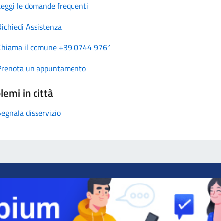
Leggi le domande frequenti
Richiedi Assistenza
Chiama il comune +39 0744 9761
Prenota un appuntamento
lemi in città
Segnala disservizio