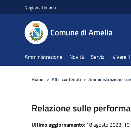
Salta al contenuto principale
Regione Umbria
Comune di Amelia
Amministrazione
Novità
Servizi
Vivere 
Home
>
Altri contenuti
>
Amministrazione Tra
Relazione sulle perform
Ultimo aggiornamento
: 18 agosto 2023, 10