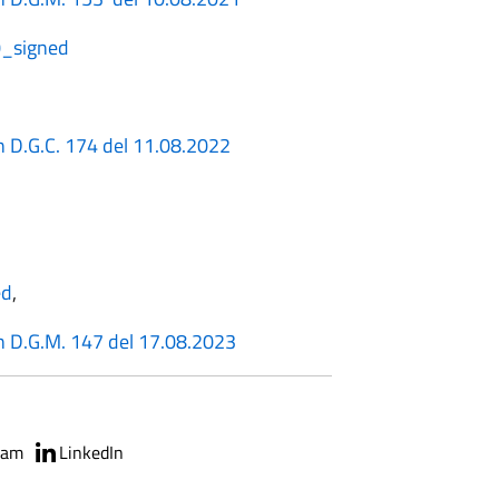
0_signed
D.G.C. 174 del 11.08.2022
1
ed
,
 D.G.M. 147 del 17.08.2023
ram
LinkedIn