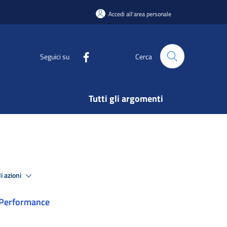
Accedi all'area personale
Seguici su
Cerca
Tutti gli argomenti
i azioni
Performance