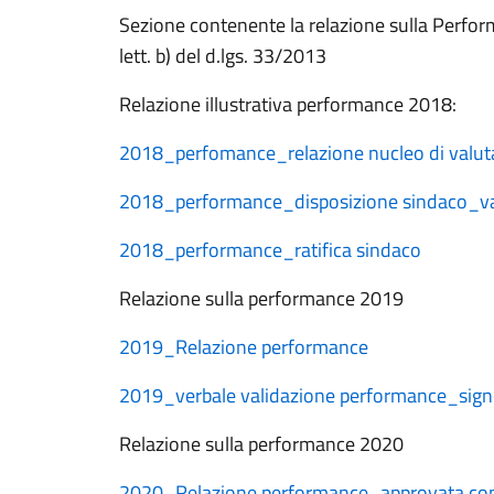
Sezione contenente la relazione sulla Performa
lett. b) del d.lgs. 33/2013
Relazione illustrativa performance 2018:
2018_perfomance_relazione nucleo di valut
2018_performance_disposizione sindaco_val
2018_performance_ratifica sindaco
Relazione sulla performance 2019
2019_Relazione performance
2019_verbale validazione performance_sig
Relazione sulla performance 2020
2020_Relazione performance_approvata con