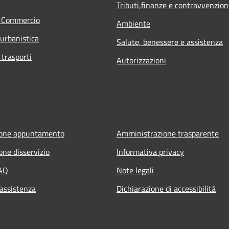
Tributi,finanze e contravvenzion
e Commercio
Ambiente
 urbanistica
Salute, benessere e assistenza
 trasporti
Autorizzazioni
ione appuntamento
Amministrazione trasparente
one disservizio
Informativa privacy
FAQ
Note legali
 assistenza
Dichiarazione di accessibilità