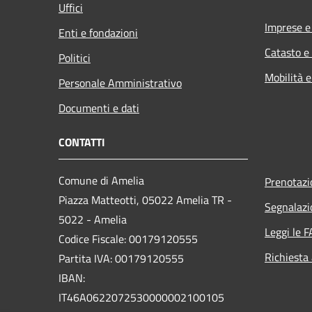
Uffici
Imprese 
Enti e fondazioni
Catasto e
Politici
Mobilità e
Personale Amministrativo
Documenti e dati
CONTATTI
Comune di Amelia
Prenotaz
Piazza Matteotti, 05022 Amelia TR -
Segnalazi
5022 - Amelia
Leggi le 
Codice Fiscale: 00179120555
Richiesta
Partita IVA: 00179120555
IBAN:
IT46A0622072530000002100105