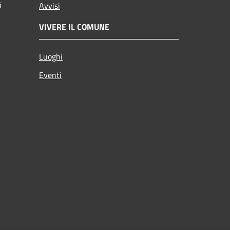
i
Avvisi
VIVERE IL COMUNE
Luoghi
Eventi