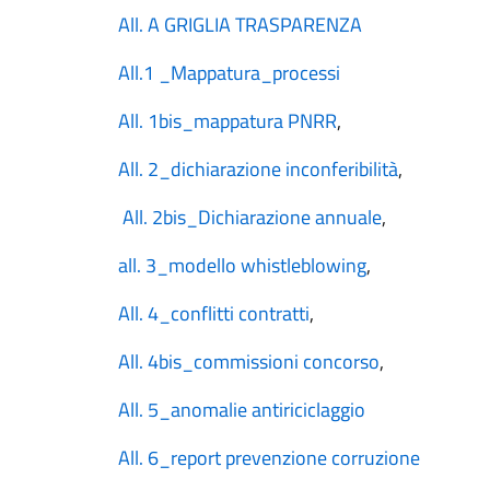
All. A GRIGLIA TRASPARENZA
All.1 _Mappatura_processi
All. 1bis_mappatura PNRR
,
All. 2_dichiarazione inconferibilità
,
All. 2bis_Dichiarazione annuale
,
all. 3_modello whistleblowing
,
All. 4_conflitti contratti
,
All. 4bis_commissioni concorso
,
All. 5_anomalie antiriciclaggio
All. 6_report prevenzione corruzione