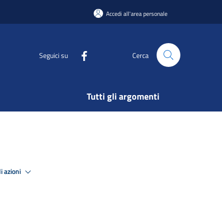
Accedi all'area personale
Seguici su
Cerca
Tutti gli argomenti
i azioni