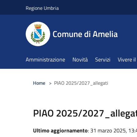
Salta al contenuto principale
Regione Umbria
Comune di Amelia
Amministrazione
Novità
Servizi
Vivere 
Home
>
PIAO 2025/2027_allegati
PIAO 2025/2027_allegat
Ultimo aggiornamento
: 31 marzo 2025, 13: