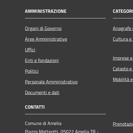
AMMINISTRAZIONE
CATEGORI
Organi di Governo
Anagrafe e
Aree Amministrative
Cultura e
Uffici
Imprese 
Enti e fondazioni
Catasto e
Politici
Mobilità e
Personale Amministrativo
Documenti e dati
CONTATTI
Comune di Amelia
Prenotaz
Piazza Matteotti, 05022 Amelia TR -