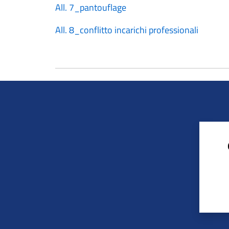
All. 7_pantouflage
All. 8_conflitto incarichi professionali