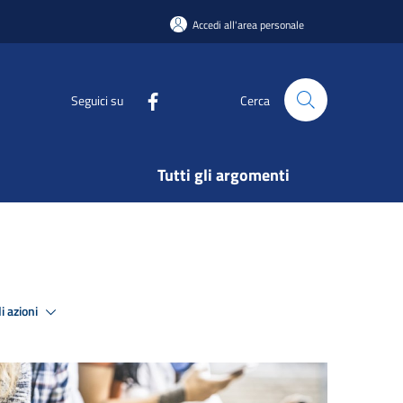
Accedi all'area personale
Seguici su
Cerca
Tutti gli argomenti
i azioni