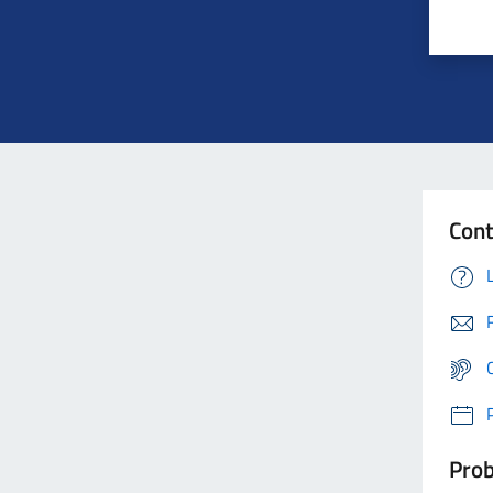
Cont
Prob