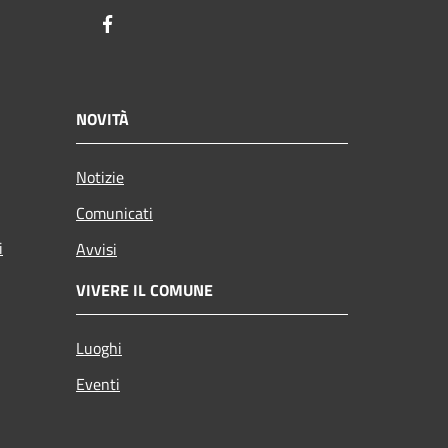
Facebook
NOVITÀ
Notizie
Comunicati
i
Avvisi
VIVERE IL COMUNE
Luoghi
Eventi