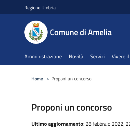
Salta al contenuto principale
Regione Umbria
Comune di Amelia
Amministrazione
Novità
Servizi
Vivere 
Home
>
Proponi un concorso
Proponi un concorso
Ultimo aggiornamento
: 28 febbraio 2022, 2