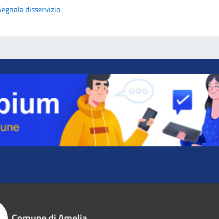
Segnala disservizio
Comune di Amelia