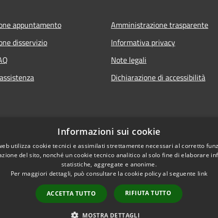
ione appuntamento
Amministrazione trasparente
one disservizio
Informativa privacy
FAQ
Note legali
 assistenza
Dichiarazione di accessibilità
Informazioni sui cookie
web utilizza cookie tecnici e assimilati strettamente necessari al corretto fu
azione del sito, nonché un cookie tecnico analitico al solo fine di elaborare i
statistiche, aggregate e anonime.
Per maggiori dettagli, può consultare la cookie policy al seguente
link
RIFIUTA TUTTO
ACCETTA TUTTO
l sito
Copyright © 2026 • Comune 
MOSTRA DETTAGLI