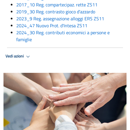
2017_10 Reg. compartecipaz. rette ZS11
2019_30 Reg. contrasto gioco d'azzardo
2023_9 Reg. assegnazione alloggi ERS ZS11
2024_47 Nuovo Prot. d'Intesa ZS11
2024_30 Reg. contributi economici a persone e
famiglie
Vedi azioni