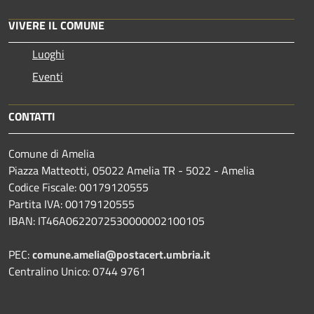
VIVERE IL COMUNE
Luoghi
Eventi
CONTATTI
Comune di Amelia
Piazza Matteotti, 05022 Amelia TR - 5022 - Amelia
Codice Fiscale: 00179120555
Partita IVA: 00179120555
IBAN: IT46A0622072530000002100105
PEC:
comune.amelia@postacert.umbria.it
Centralino Unico: 0744 9761