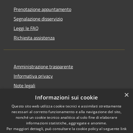
Prenotazione appuntamento
Segnalazione disservizio
Leggi le FAQ
Richiesta assistenza
Amministrazione trasparente
Informativa privacy
Note legali
×
Dichiarazione di accessibilità
Informazioni sui cookie
Questo sito web utilizza cookie tecnici e assimilati strettamente
necessari al corretto funzionamento e alla navigazione del sito,
nonché un cookie tecnico analitico al solo fine di elaborare
informazioni statistiche, aggregate e anonime.
RSS
Copyright © 2026 • Comune di
Per maggiori dettagli, può consultare la cookie policy al seguente
link
Accessibilità
Amelia • Powered by