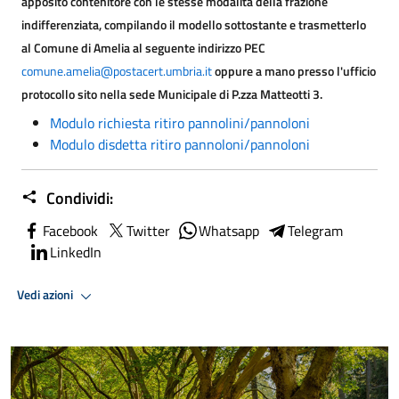
apposito contenitore con le stesse modalità della frazione
indifferenziata, compilando il modello sottostante e trasmetterlo
al Comune di Amelia al seguente indirizzo PEC
comune.amelia@postacert.umbria.it
oppure a mano presso l'ufficio
protocollo sito nella sede Municipale di P.zza Matteotti 3.
Modulo richiesta ritiro pannolini/pannoloni
Modulo disdetta ritiro pannoloni/pannoloni
Condividi:
Facebook
Twitter
Whatsapp
Telegram
LinkedIn
Vedi azioni