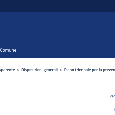
il Comune
sparente
>
Disposizioni generali
>
Piano triennale per la preven
Ved