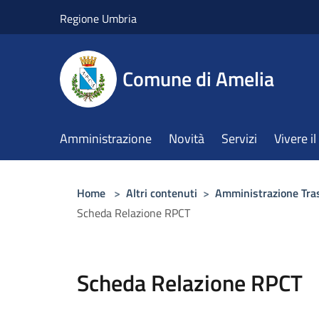
Salta al contenuto principale
Regione Umbria
Comune di Amelia
Amministrazione
Novità
Servizi
Vivere 
Home
>
Altri contenuti
>
Amministrazione Tra
Scheda Relazione RPCT
Scheda Relazione RPCT