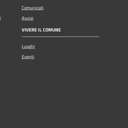
Comunicati
i
Avvisi
VIVERE IL COMUNE
Luoghi
Eventi