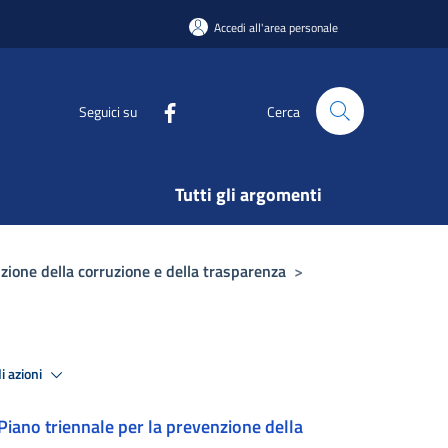
Accedi all'area personale
Seguici su
Cerca
Tutti gli argomenti
zione della corruzione e della trasparenza
>
i azioni
Piano triennale per la prevenzione della