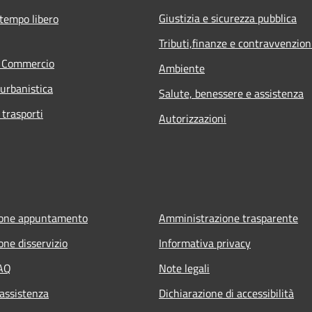
Giustizia e sicurezza pubblica
 tempo libero
Tributi,finanze e contravvenzion
e Commercio
Ambiente
 urbanistica
Salute, benessere e assistenza
 trasporti
Autorizzazioni
ione appuntamento
Amministrazione trasparente
one disservizio
Informativa privacy
FAQ
Note legali
 assistenza
Dichiarazione di accessibilità