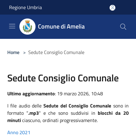
Salta al contenuto principale
Regione Umbria
Comune di Amelia
Home
>
Sedute Consiglio Comunale
Sedute Consiglio Comunale
Ultimo aggiornamento
: 19 marzo 2026, 10:48
I file audio delle
Sedute del Consiglio Comunale
sono in
formato "
.mp3
" e che sono suddivisi in
blocchi da 20
minuti
ciascuno, ordinati progressivamente.
Anno 2021