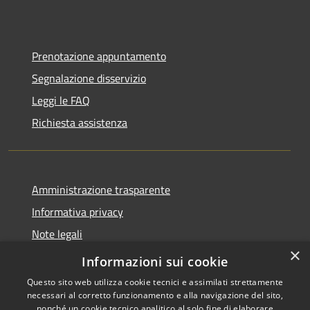
Prenotazione appuntamento
Segnalazione disservizio
Leggi le FAQ
Richiesta assistenza
Amministrazione trasparente
Informativa privacy
Note legali
×
Dichiarazione di accessibilità
Informazioni sui cookie
Questo sito web utilizza cookie tecnici e assimilati strettamente
necessari al corretto funzionamento e alla navigazione del sito,
nonché un cookie tecnico analitico al solo fine di elaborare