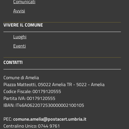
Comunicati
Avvisi
VIVERE IL COMUNE
Luoghi
Eventi
CONTATTI
Comune di Amelia
Piazza Matteotti, 05022 Amelia TR - 5022 - Amelia
Codice Fiscale: 00179120555
Partita IVA: 00179120555
IBAN: IT46A0622072530000002100105
PEC:
comune.amelia@postacert.umbria.it
Centralino Unico: 0744 9761