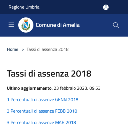
Salta al contenuto principale
Regione Umbria
Comune di Amelia
Home
>
Tassi di assenza 2018
Tassi di assenza 2018
Ultimo aggiornamento
: 23 febbraio 2023, 09:53
1 Percentuali di assenze GENN 2018
2 Percentuali di assenze FEBB 2018
3 Percentuali di assenze MAR 2018