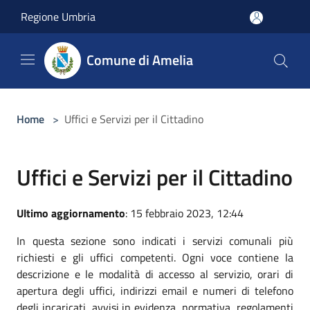
Salta al contenuto principale
Regione Umbria
Comune di Amelia
Home
>
Uffici e Servizi per il Cittadino
Uffici e Servizi per il Cittadino
Ultimo aggiornamento
: 15 febbraio 2023, 12:44
In questa sezione sono indicati i servizi comunali più
richiesti e gli uffici competenti. Ogni voce contiene la
descrizione e le modalità di accesso al servizio, orari di
apertura degli uffici, indirizzi email e numeri di telefono
degli incaricati, avvisi in evidenza, normativa, regolamenti