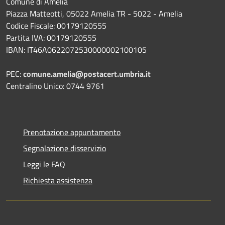
Comune di Amelia
Piazza Matteotti, 05022 Amelia TR - 5022 - Amelia
Codice Fiscale: 00179120555
Partita IVA: 00179120555
IBAN: IT46A0622072530000002100105
PEC:
comune.amelia@postacert.umbria.it
Centralino Unico: 0744 9761
Prenotazione appuntamento
Segnalazione disservizio
Leggi le FAQ
Richiesta assistenza