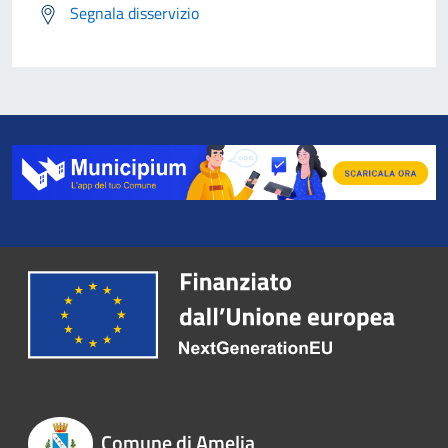
Segnala disservizio
Comune di Amelia