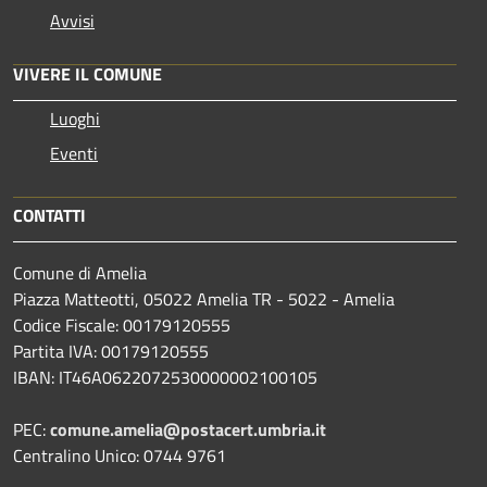
Avvisi
VIVERE IL COMUNE
Luoghi
Eventi
CONTATTI
Comune di Amelia
Piazza Matteotti, 05022 Amelia TR - 5022 - Amelia
Codice Fiscale: 00179120555
Partita IVA: 00179120555
IBAN: IT46A0622072530000002100105
PEC:
comune.amelia@postacert.umbria.it
Centralino Unico: 0744 9761