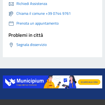
Richiedi Assistenza
Chiama il comune +39 0744 9761
Prenota un appuntamento
Problemi in città
Segnala disservizio