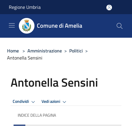
Salta al contenuto principale
Regione Umbria
Comune di Amelia
Home
>
Amministrazione
>
Politici
>
Antonella Sensini
Antonella Sensini
Condividi
Vedi azioni
INDICE DELLA PAGINA