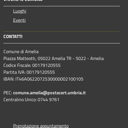
Luoghi
Eventi
CONTATTI
Comune di Amelia
Piazza Matteotti, 05022 Amelia TR - 5022 - Amelia
Codice Fiscale: 00179120555
Partita IVA: 00179120555
IBAN: IT46A0622072530000002100105
PEC:
comune.amelia@postacert.umbria.it
Centralino Unico: 0744 9761
Prenotazione appuntamento