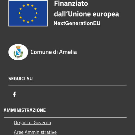
Comune di Amelia
SEGUICI SU
Facebook
AMMINISTRAZIONE
Organi di Governo
Aree Amministrative