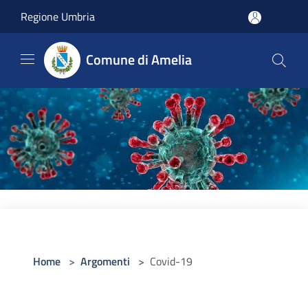
Salta al contenuto principale
Regione Umbria
Comune di Amelia
Home
>
Argomenti
>
Covid-19