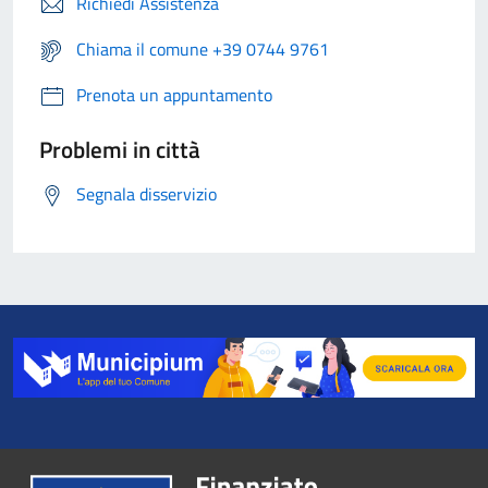
Richiedi Assistenza
Chiama il comune +39 0744 9761
Prenota un appuntamento
Problemi in città
Segnala disservizio