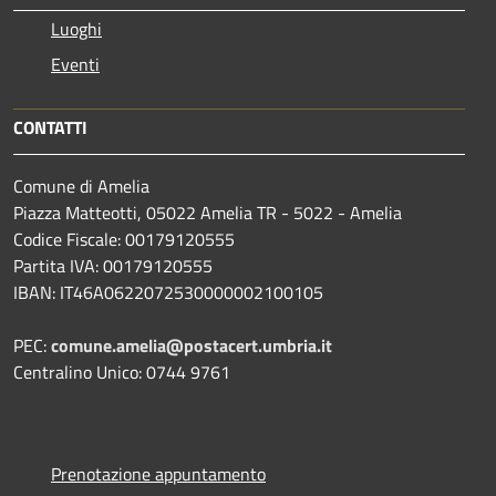
Luoghi
Eventi
CONTATTI
Comune di Amelia
Piazza Matteotti, 05022 Amelia TR - 5022 - Amelia
Codice Fiscale: 00179120555
Partita IVA: 00179120555
IBAN: IT46A0622072530000002100105
PEC:
comune.amelia@postacert.umbria.it
Centralino Unico: 0744 9761
Prenotazione appuntamento