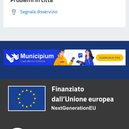
Segnala disservizio