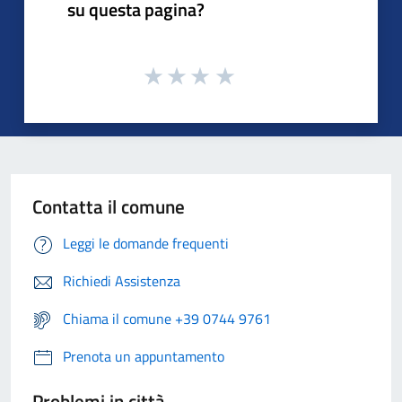
su questa pagina?
Contatta il comune
Leggi le domande frequenti
Richiedi Assistenza
Chiama il comune +39 0744 9761
Prenota un appuntamento
Problemi in città