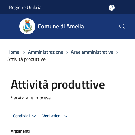
Salta al contenuto principale
Regione Umbria
Comune di Amelia
Home
>
Amministrazione
>
Aree amministrative
>
Attività produttive
Attività produttive
Servizi alle imprese
Condividi
Vedi azioni
Argomenti: