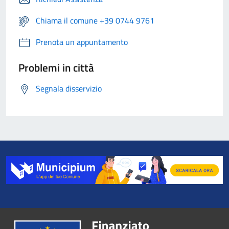
Chiama il comune +39 0744 9761
Prenota un appuntamento
Problemi in città
Segnala disservizio