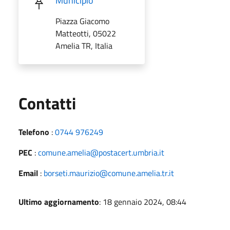
Municipio
Piazza Giacomo
Matteotti, 05022
Amelia TR, Italia
Utili
Contatti
Telefono
:
0744 976249
PEC
:
comune.amelia@postacert.umbria.it
Email
:
borseti.maurizio@comune.amelia.tr.it
Ultimo aggiornamento
: 18 gennaio 2024, 08:44