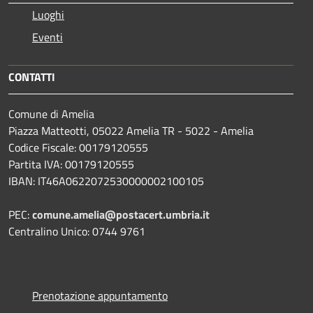
Luoghi
Eventi
CONTATTI
Comune di Amelia
Piazza Matteotti, 05022 Amelia TR - 5022 - Amelia
Codice Fiscale: 00179120555
Partita IVA: 00179120555
IBAN: IT46A0622072530000002100105
PEC:
comune.amelia@postacert.umbria.it
Centralino Unico: 0744 9761
Prenotazione appuntamento