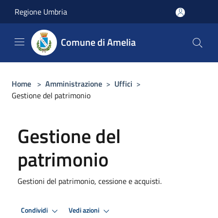
Salta al contenuto principale
Regione Umbria
Comune di Amelia
Home
>
Amministrazione
>
Uffici
>
Gestione del patrimonio
Gestione del
patrimonio
Gestioni del patrimonio, cessione e acquisti.
Condividi
Vedi azioni