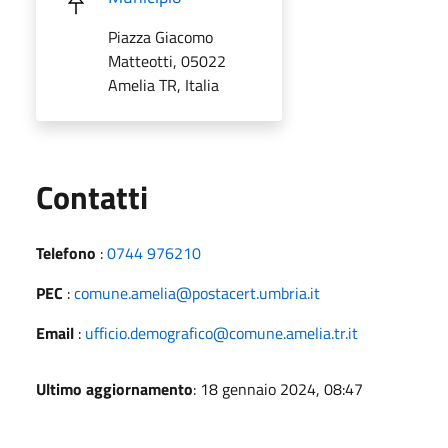
Piazza Giacomo
Matteotti, 05022
Amelia TR, Italia
Utili
Contatti
Telefono
:
0744 976210
PEC
:
comune.amelia@postacert.umbria.it
Email
:
ufficio.demografico@comune.amelia.tr.it
Ultimo aggiornamento
: 18 gennaio 2024, 08:47