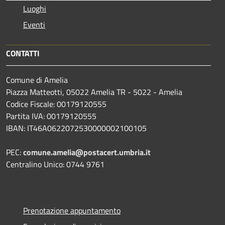
Luoghi
Eventi
CONTATTI
Comune di Amelia
Piazza Matteotti, 05022 Amelia TR - 5022 - Amelia
Codice Fiscale: 00179120555
Partita IVA: 00179120555
IBAN: IT46A0622072530000002100105
PEC:
comune.amelia@postacert.umbria.it
Centralino Unico: 0744 9761
Prenotazione appuntamento