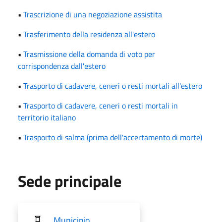
•
Trascrizione di una negoziazione assistita
•
Trasferimento della residenza all'estero
•
Trasmissione della domanda di voto per
corrispondenza dall'estero
•
Trasporto di cadavere, ceneri o resti mortali all'estero
•
Trasporto di cadavere, ceneri o resti mortali in
territorio italiano
•
Trasporto di salma (prima dell'accertamento di morte)
Sede principale
Municipio