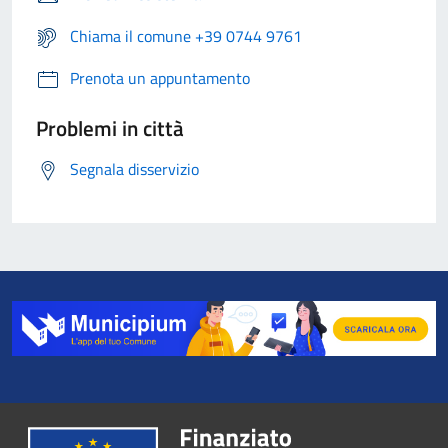
Chiama il comune +39 0744 9761
Prenota un appuntamento
Problemi in città
Segnala disservizio