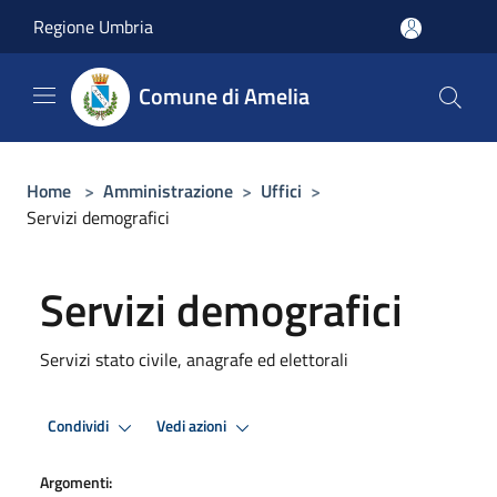
Salta al contenuto principale
Regione Umbria
Comune di Amelia
Home
>
Amministrazione
>
Uffici
>
Servizi demografici
Servizi demografici
Servizi stato civile, anagrafe ed elettorali
Condividi
Vedi azioni
Argomenti: