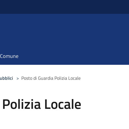
il Comune
pubblici
>
Posto di Guardia Polizia Locale
 Polizia Locale