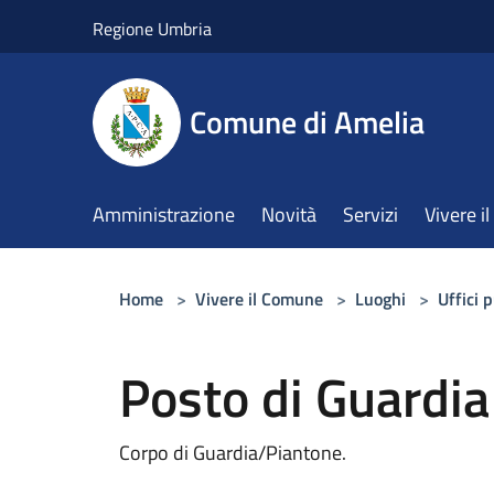
Salta al contenuto principale
Regione Umbria
Comune di Amelia
Amministrazione
Novità
Servizi
Vivere 
Home
>
Vivere il Comune
>
Luoghi
>
Uffici 
Posto di Guardia
Corpo di Guardia/Piantone.