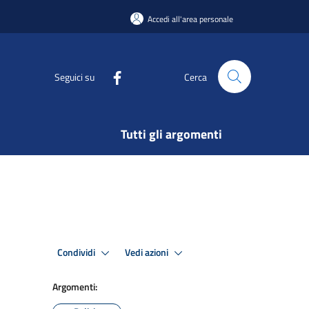
Accedi all'area personale
Seguici su
Cerca
Tutti gli argomenti
Condividi
Vedi azioni
Argomenti: