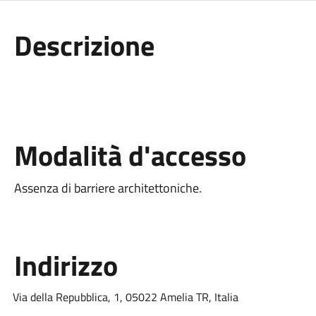
Descrizione
Modalità d'accesso
Assenza di barriere architettoniche.
Indirizzo
Via della Repubblica, 1, 05022 Amelia TR, Italia