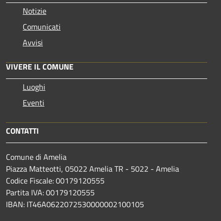
Notizie
Comunicati
Avvisi
VIVERE IL COMUNE
Luoghi
Eventi
CONTATTI
Comune di Amelia
Piazza Matteotti, 05022 Amelia TR - 5022 - Amelia
Codice Fiscale: 00179120555
Partita IVA: 00179120555
IBAN: IT46A0622072530000002100105