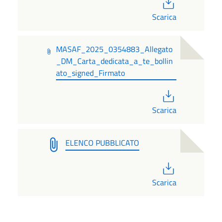
PDF
Scarica
MASAF_2025_0354883_Allegato
_DM_Carta_dedicata_a_te_bollin
ato_signed_Firmato
PDF
Scarica
ELENCO PUBBLICATO
PDF
Scarica