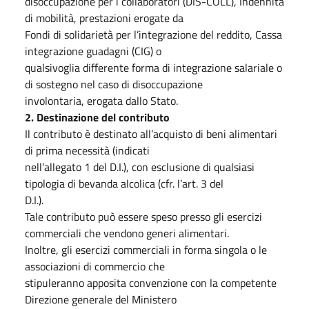
disoccupazione per i collaboratori (DIS-COLL), Indennità
di mobilità, prestazioni erogate da
Fondi di solidarietà per l’integrazione del reddito, Cassa
integrazione guadagni (CIG) o
qualsivoglia differente forma di integrazione salariale o
di sostegno nel caso di disoccupazione
involontaria, erogata dallo Stato.
2. Destinazione del contributo
Il contributo è destinato all’acquisto di beni alimentari
di prima necessità (indicati
nell’allegato 1 del D.I.), con esclusione di qualsiasi
tipologia di bevanda alcolica (cfr. l’art. 3 del
D.I.).
Tale contributo può essere speso presso gli esercizi
commerciali che vendono generi alimentari.
Inoltre, gli esercizi commerciali in forma singola o le
associazioni di commercio che
stipuleranno apposita convenzione con la competente
Direzione generale del Ministero