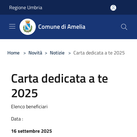
Salta al contenuto principale
Regione Umbria
Comune di Amelia
Home
>
Novità
>
Notizie
>
Carta dedicata a te 2025
Carta dedicata a te
2025
Elenco beneficiari
Data :
16 settembre 2025