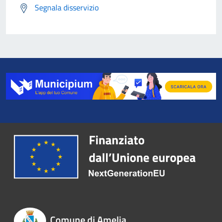
Segnala disservizio
Comune di Amelia