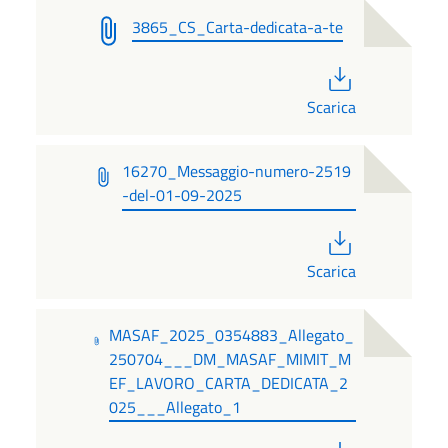
3865_CS_Carta-dedicata-a-te
PDF
Scarica
16270_Messaggio-numero-2519
-del-01-09-2025
PDF
Scarica
MASAF_2025_0354883_Allegato_
250704___DM_MASAF_MIMIT_M
EF_LAVORO_CARTA_DEDICATA_2
025___Allegato_1