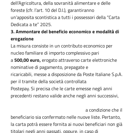
dell’Agricoltura, della sovranità alimentare e delle
foreste (cfr. l’art. 10 del D.I.), garantiranno
un’apposita scontistica a tutti i possessori della “Carta
Dedicata a te” 2025.
3. Ammontare del beneficio economico e modalità di
erogazione
La misura consiste in un contributo economico per
nucleo familiare di importo complessivo pari
a
500,00 euro,
erogato attraverso carte elettroniche
nominative di pagamento, prepagate e
ricaricabili, messe a disposizione da Poste Italiane S.p.A.
per il tramite della società controllata
Postepay. Si precisa che le carte emesse negli anni
precedenti restano valide anche negli anni successivi,
a condizione che il
beneficiario sia confermato nelle nuove liste. Pertanto,
la carta potrà essere fornita ai nuovi beneficiari non già
titolari negli anni passati, oppure, in caso di