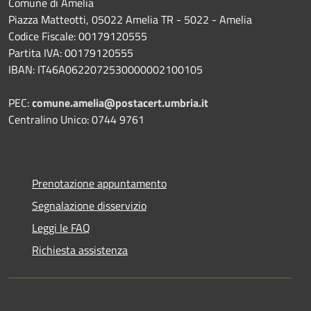
Comune di Amelia
Piazza Matteotti, 05022 Amelia TR - 5022 - Amelia
Codice Fiscale: 00179120555
Partita IVA: 00179120555
IBAN: IT46A0622072530000002100105
PEC:
comune.amelia@postacert.umbria.it
Centralino Unico: 0744 9761
Prenotazione appuntamento
Segnalazione disservizio
Leggi le FAQ
Richiesta assistenza