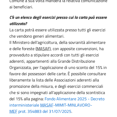
Comune a sua volta manderà la relativa comunicazione
ai beneficiari.
C'è un elenco degli esercizi presso cui la carta può essere
utilizzata?
La carta potrà essere utilizzata presso tutti gli esercizi
che vendono generi alimentari.
Il Ministero dell'agricoltura, della sovranità alimentare
e delle foreste (
MASAF
), con apposite convenzioni, ha
provveduto a stipulare accordi con tutti gli esercizi
aderenti, appartenenti alla Grande Distribuzione
Organizzata, per l'applicazione di uno sconto del 15% in
favore dei possessori delle carte. È possibile consultare
liberamente la lista delle Associazioni aderenti alla
promozione della misura, e degli esercizi commerciali
che si sono impegnati all'applicazione della scontistica
del 15% alla pagina:
Fondo Alimentare 2025 - Decreto
interministeriale
MASAF
-MIMIT-MINLAVORO-
MEF
prot. 354883 del 31/07/2025
.