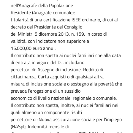
nell’Anagrafe della Popolazione
Residente (Anagrafe comunale);
titolarità di una certificazione ISEE ordinario, di cui al
decreto del Presidente del Consiglio
dei Ministri 5 dicembre 2013, n. 159, in corso di
validità, con indicatore non superiore a
15.000,00 euro annui.
Il contributo non spetta ai nuclei familiari che alla data
di entrata in vigore del D.I. includano
percettori di: Assegno di inclusione, Reddito di
cittadinanza, Carta acquisti o di qualsiasi altra
misura di inclusione sociale o sostegno alla povertà che
preveda l’erogazione di un sussidio
economico di livello nazionale, regionale o comunale.
Il contributo non spetta, inoltre, ai nuclei familiari nei
quali almeno un componente risulti
percettore di: Nuova assicurazione sociale per l'impiego
(NASpI), Indennità mensile di