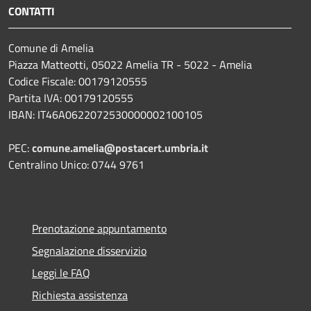
CONTATTI
Comune di Amelia
Piazza Matteotti, 05022 Amelia TR - 5022 - Amelia
Codice Fiscale: 00179120555
Partita IVA: 00179120555
IBAN: IT46A0622072530000002100105
PEC:
comune.amelia@postacert.umbria.it
Centralino Unico: 0744 9761
Prenotazione appuntamento
Segnalazione disservizio
Leggi le FAQ
Richiesta assistenza