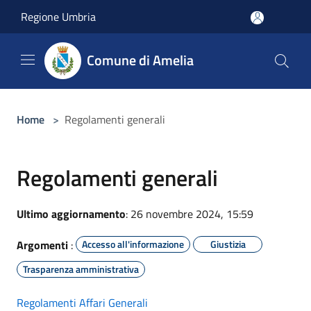
Salta al contenuto principale
Regione Umbria
Comune di Amelia
Home
>
Regolamenti generali
Regolamenti generali
Ultimo aggiornamento
: 26 novembre 2024, 15:59
Argomenti
:
Accesso all'informazione
Giustizia
Trasparenza amministrativa
Regolamenti Affari Generali