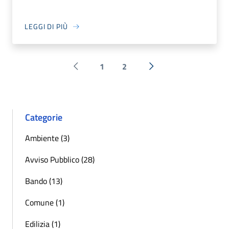
LEGGI DI PIÙ
1
2
Pagina precedente
Successiva »
Categorie
Ambiente (3)
Avviso Pubblico (28)
Bando (13)
Comune (1)
Edilizia (1)