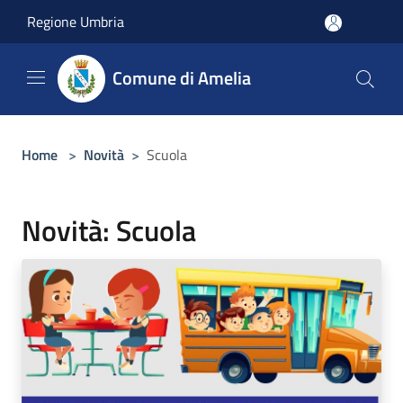
Salta al contenuto principale
Regione Umbria
Comune di Amelia
Home
>
Novità
>
Scuola
Novità: Scuola