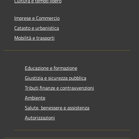
Cultura e tempo libero
Imprese e Commercio
Catasto e urbanistica
Mobilità e trasporti
Educazione e formazione
Giustizia e sicurezza pubblica
Tributi,finanze e contravvenzioni
Ambiente
Salute, benessere e assistenza
Autorizzazioni