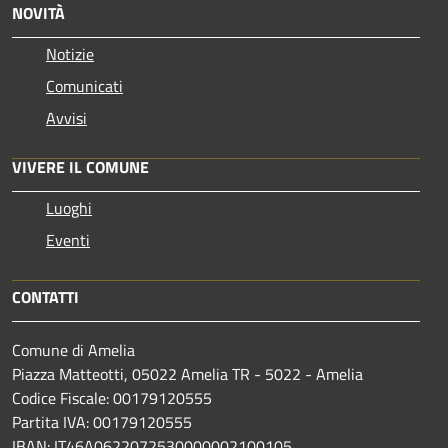
NOVITÀ
Notizie
Comunicati
Avvisi
VIVERE IL COMUNE
Luoghi
Eventi
CONTATTI
Comune di Amelia
Piazza Matteotti, 05022 Amelia TR - 5022 - Amelia
Codice Fiscale: 00179120555
Partita IVA: 00179120555
IBAN: IT46A0622072530000002100105