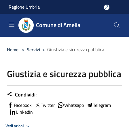
Salta al contenuto principale
Regione Umbria
Comune di Amelia
Home
>
Servizi
>
Giustizia e sicurezza pubblica
Giustizia e sicurezza pubblica
Condividi:
Facebook
Twitter
Whatsapp
Telegram
LinkedIn
Vedi azioni