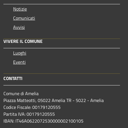
Notizie
Comunicati
Avvisi
VIVERE IL COMUNE
Luoghi
Eventi
CONTATTI
Comune di Amelia
Piazza Matteotti, 05022 Amelia TR - 5022 - Amelia
Codice Fiscale: 00179120555
Partita IVA: 00179120555
IBAN: IT46A0622072530000002100105