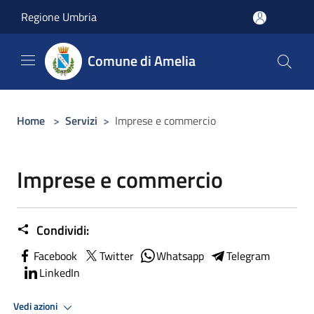
Salta al contenuto principale
Regione Umbria
Comune di Amelia
Home
>
Servizi
>
Imprese e commercio
Imprese e commercio
Condividi:
Facebook
Twitter
Whatsapp
Telegram
LinkedIn
Vedi azioni