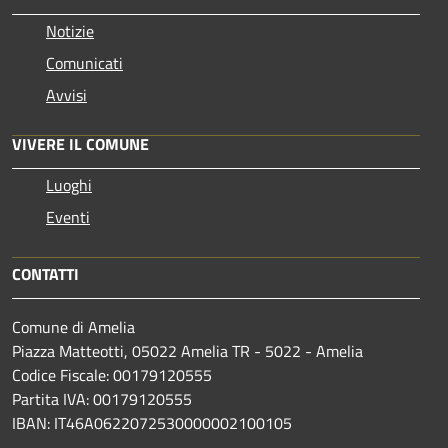
Notizie
Comunicati
Avvisi
VIVERE IL COMUNE
Luoghi
Eventi
CONTATTI
Comune di Amelia
Piazza Matteotti, 05022 Amelia TR - 5022 - Amelia
Codice Fiscale: 00179120555
Partita IVA: 00179120555
IBAN: IT46A0622072530000002100105